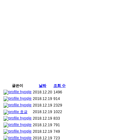
글쓴이
날짜
조회 수
hyogle
2018.12.20
1496
hyogle
2018.12.19
914
hyogle
2018.12.19
2329
효글
2018.12.19
1022
hyogle
2018.12.19
833
hyogle
2018.12.19
791
hyogle
2018.12.19
749
hyogle
2018.12.19
723