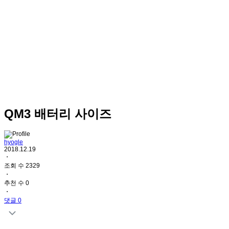
QM3 배터리 사이즈
hyogle
2018.12.19
・
조회 수 2329
・
추천 수 0
・
댓글 0