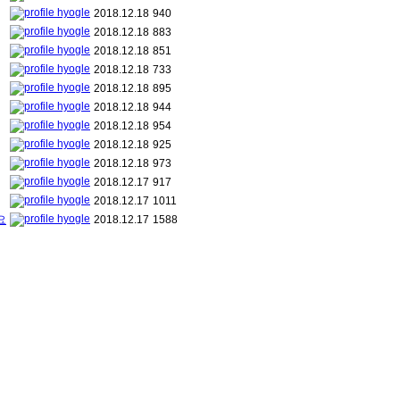
hyogle
2018.12.18
940
hyogle
2018.12.18
883
hyogle
2018.12.18
851
hyogle
2018.12.18
733
hyogle
2018.12.18
895
hyogle
2018.12.18
944
hyogle
2018.12.18
954
hyogle
2018.12.18
925
hyogle
2018.12.18
973
hyogle
2018.12.17
917
hyogle
2018.12.17
1011
hyogle
요
2018.12.17
1588