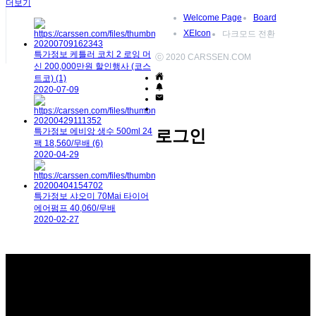
더보기
Welcome Page
Board
XEIcon
다크모드 전환
특가정보
케틀러 코치 2 로잉 머
ⓒ 2020 CARSSEN.COM
신 200,000만원 할인행사 (코스
트코)
(1)
2020-07-09
특가정보
에비앙 생수 500ml 24
로그인
팩 18,560/무배
(6)
2020-04-29
특가정보
샤오미 70Mai 타이어
에어펌프 40,060/무배
2020-02-27