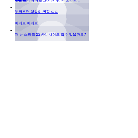
댓글 쓰니까 새로고침 돼버리네요 이런;;
댓글쓰면 영상이 꺼짐 ㄷㄷ
아파트 아파트
더 뉴 스파크 22년식 사이즈 알수 있을까요?