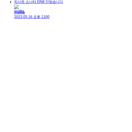
킥시트 소나타 DN8 안맞습니다
hyogle
2023.05.16
조회
1100