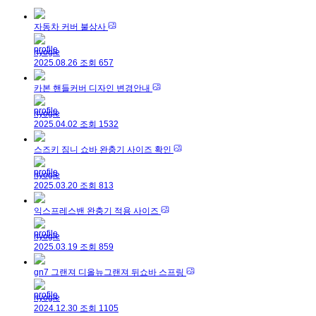
자동차 커버 불상사
hyogle
2025.08.26
조회
657
카본 핸들커버 디자인 변경안내
hyogle
2025.04.02
조회
1532
스즈키 짐니 쇼바 완충기 사이즈 확인
hyogle
2025.03.20
조회
813
익스프레스밴 완충기 적용 사이즈
hyogle
2025.03.19
조회
859
gn7 그랜져 디올뉴그랜져 뒤쇼바 스프링
hyogle
2024.12.30
조회
1105