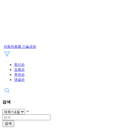
자동차용품 기술공유
최신순
조회순
추천순
댓글순
검색
검색