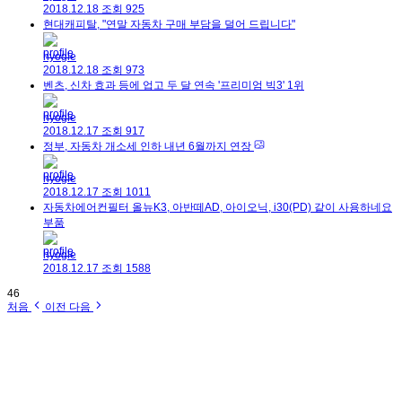
2018.12.18
조회
925
현대캐피탈, "연말 자동차 구매 부담을 덜어 드립니다"
hyogle
2018.12.18
조회
973
벤츠, 신차 효과 등에 업고 두 달 연속 '프리미엄 빅3' 1위
hyogle
2018.12.17
조회
917
정부, 자동차 개소세 인하 내년 6월까지 연장
hyogle
2018.12.17
조회
1011
자동차에어컨필터 올뉴K3, 아반떼AD, 아이오닉, i30(PD) 같이 사용하네요
부품
hyogle
2018.12.17
조회
1588
46
처음
이전
다음