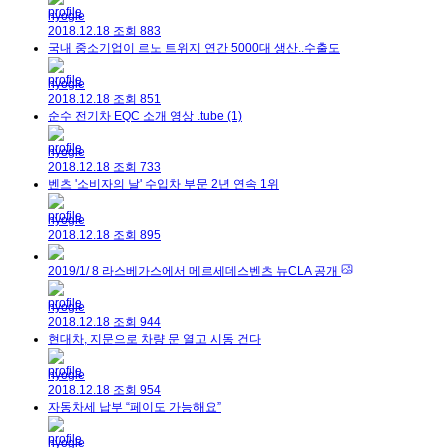
hyogle
2018.12.18
조회
883
국내 중소기업이 르노 트위지 연간 5000대 생산..수출도
hyogle
2018.12.18
조회
851
순수 전기차 EQC 소개 영상 .tube
(1)
hyogle
2018.12.18
조회
733
벤츠 '소비자의 날' 수입차 부문 2년 연속 1위
hyogle
2018.12.18
조회
895
2019/1/ 8 라스베가스에서 메르세데스벤츠 뉴CLA 공개
hyogle
2018.12.18
조회
944
현대차, 지문으로 차량 문 열고 시동 건다
hyogle
2018.12.18
조회
954
자동차세 납부 “페이도 가능해요”
hyogle