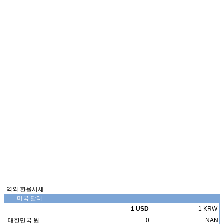
역외 환율시세
미국 달러
1 USD
1 KRW
대한민국 원
0
NAN