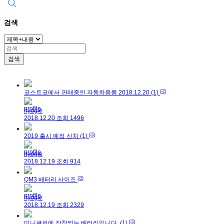
검색
검색
코스트코에서 판매중인 자동차용품 2018.12.20
(1)
hyogle
2018.12.20
조회
1496
2019 출시 예정 신차
(1)
hyogle
2018.12.19
조회
914
QM3 배터리 사이즈
hyogle
2018.12.19
조회
2329
미니쿠퍼에 장착되는 배터리입니다.
(1)