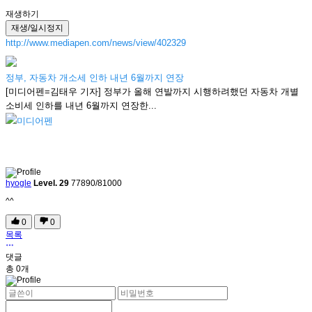
재생하기
http://www.mediapen.com/news/view/402329
정부, 자동차 개소세 인하 내년 6월까지 연장
[미디어펜=김태우 기자] 정부가 올해 연발까지 시행하려했던 자동차 개별
소비세 인하를 내년 6월까지 연장한...
미디어펜
hyogle
Level. 29
77890/81000
^^
0
0
목록
댓글
총
0
개