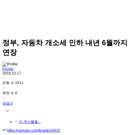
정부, 자동차 개소세 인하 내년 6월까지
연장
hyogle
2018.12.17
・
조회 수 1011
・
추천 수 0
・
댓글 0
이 게시물을...
https://carssen.com/kcartech/625