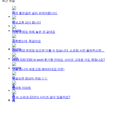
최근 댓글
이런 좋은글은 널리 퍼져야합니다.
정보교류 감사 합니다
차에 수영모 씌워 놓은 것 같네요
교환했는데, 똑같아요
쇼바 사양 변경점 있으면 다를 수 있습니다. 스프링 사진 올려주시면 ...
2023 G30 530i m sport 후기형 인데요. 사이즈 그대로 가도 괜찮나요?
댓글 쓰니까 새로고침 돼버리네요 이런;;
댓글쓰면 영상이 꺼짐 ㄷㄷ
아파트 아파트
더 뉴 스파크 22년식 사이즈 알수 있을까요?