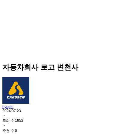
자동차회사 로고 변천사
hyogle
2024.07.23
・
조회 수 1952
・
추천 수 0