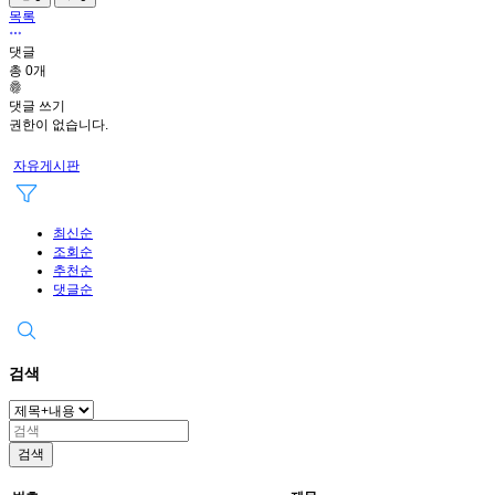
목록
댓글
총
0
개
댓글 쓰기
권한이 없습니다.
자유게시판
최신순
조회순
추천순
댓글순
검색
검색