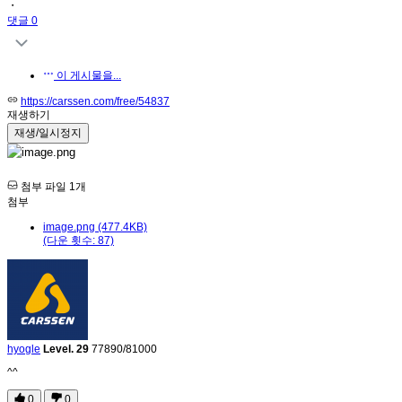
・
댓글 0
이 게시물을...
https://carssen.com/free/54837
재생하기
첨부 파일 1개
첨부
image.png (477.4KB)
(다운 횟수: 87)
hyogle
Level. 29
77890/81000
^^
0
0