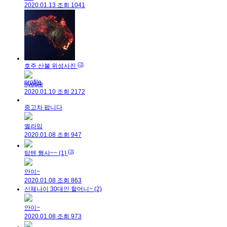
2020.01.13
조회
1041
호주 산불 위성사진
hyogle
2020.01.10
조회
2172
중고차 팝니다
엘라임
2020.01.08
조회
947
탑텐 행사~~
(1)
안이~
2020.01.08
조회
863
신체나이 30대인 할머니~
(2)
안이~
2020.01.08
조회
973