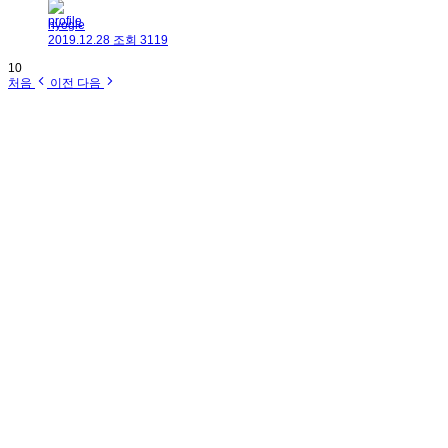
hyogle
2019.12.28
조회
3119
10
처음
이전
다음