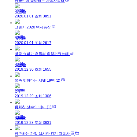
한국인이 좋아하는 자동차컬러
hyogle
2020.01.01
조회
3851
그랜저 2020 택시등장
hyogle
2020.01.01
조회
2617
방금 쇼파가 흔들려 휘청거렸는데
hyogle
2019.12.30
조회
1655
요즘 핫하다는 샤넬 19백
(2)
OH
2019.12.29
조회
1306
황희찬 선수의 애마
(1)
hyogle
2019.12.28
조회
3631
현존하는 가장 섹시한 전기 자동차