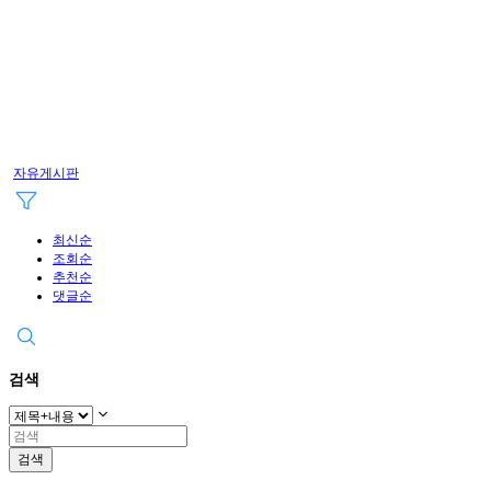
자유게시판
최신순
조회순
추천순
댓글순
검색
검색