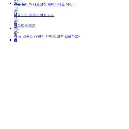
댓글 쓰니까 새로고침 돼버리네요 이런;;
댓글쓰면 영상이 꺼짐 ㄷㄷ
아파트 아파트
더 뉴 스파크 22년식 사이즈 알수 있을까요?