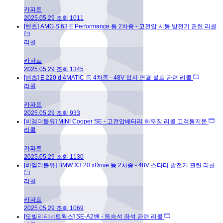
카파트
2025.05.29
조회
1011
[벤츠] AMG S 63 E Performance 등 2차종 - 고전압 시동 발전기 관련 리콜
리콜
카파트
2025.05.29
조회
1345
[벤츠] E 220 d 4MATIC 등 4차종 - 48V 접지 연결 볼트 관련 리콜
리콜
카파트
2025.05.29
조회
933
[비엠더블유] MINI Cooper SE - 고전압배터리 하우징 리콜 고객통지문
리콜
카파트
2025.05.29
조회
1130
[비엠더블유] BMW X3 20 xDrive 등 2차종 - 48V 스타터 발전기 관련 리콜
리콜
카파트
2025.05.29
조회
1069
[모빌리티네트웍스] SE-A2밴 - 동승석 좌석 관련 리콜