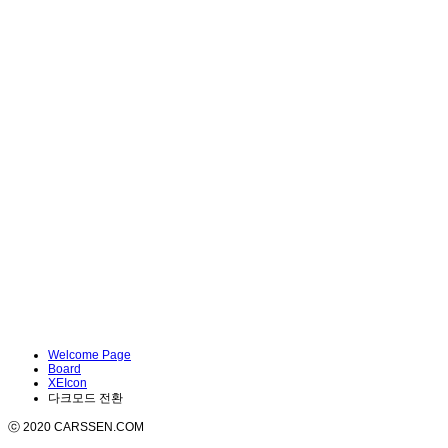
Welcome Page
Board
XEIcon
다크모드 전환
ⓒ 2020 CARSSEN.COM