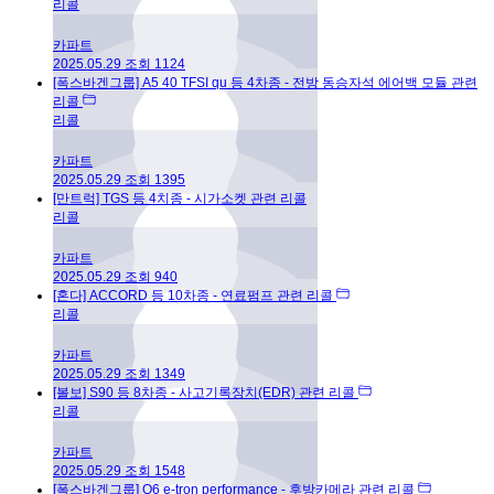
리콜
카파트
2025.05.29
조회
1124
[폭스바겐그룹] A5 40 TFSI qu 등 4차종 - 전방 동승자석 에어백 모듈 관련
리콜
리콜
카파트
2025.05.29
조회
1395
[만트럭] TGS 등 4치종 - 시가소켓 관련 리콜
리콜
카파트
2025.05.29
조회
940
[혼다] ACCORD 등 10차종 - 연료펌프 관련 리콜
리콜
카파트
2025.05.29
조회
1349
[볼보] S90 등 8차종 - 사고기록장치(EDR) 관련 리콜
리콜
카파트
2025.05.29
조회
1548
[폭스바겐그룹] Q6 e-tron performance - 후방카메라 관련 리콜