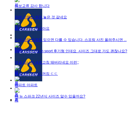
정보교류 감사 합니다
차에 수영모 씌워 놓은 것 같네요
교환했는데, 똑같아요
쇼바 사양 변경점 있으면 다를 수 있습니다. 스프링 사진 올려주시면 ...
2023 G30 530i m sport 후기형 인데요. 사이즈 그대로 가도 괜찮나요?
댓글 쓰니까 새로고침 돼버리네요 이런;;
댓글쓰면 영상이 꺼짐 ㄷㄷ
아파트 아파트
더 뉴 스파크 22년식 사이즈 알수 있을까요?