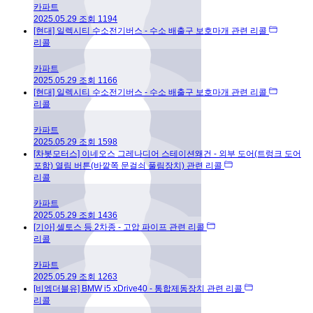
카파트
2025.05.29
조회
1194
[현대] 일렉시티 수소전기버스 - 수소 배출구 보호마개 관련 리콜
리콜
카파트
2025.05.29
조회
1166
[현대] 일렉시티 수소전기버스 - 수소 배출구 보호마개 관련 리콜
리콜
카파트
2025.05.29
조회
1598
[차봇모터스] 이네오스 그레나디어 스테이션왜건 - 외부 도어(트렁크 도어
포함) 열림 버튼(바깥쪽 문걸쇠 풀림장치) 관련 리콜
리콜
카파트
2025.05.29
조회
1436
[기아] 셀토스 등 2차종 - 고압 파이프 관련 리콜
리콜
카파트
2025.05.29
조회
1263
[비엠더블유] BMW i5 xDrive40 - 통합제동장치 관련 리콜
리콜