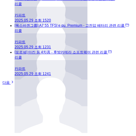
리콜
카파트
2025.05.29
조회
1520
[폭스바겐그룹] A7 55 TFSI e qu. Premium - 고전압 배터리 관련 리콜
리콜
카파트
2025.05.29
조회
1231
[포르쉐] 마칸 등 4차종 - 후방카메라 소프트웨어 관련 리콜
리콜
카파트
2025.05.29
조회
1241
다음