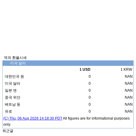
역외 환율시세
미국 달러
1 USD
1 KRW
대한민국 원
0
NAN
미국 달러
0
NAN
일본 엔
0
NAN
중국 위안
0
NAN
베트남 동
0
NAN
유로
0
NAN
(C) Thu, 06 Aug 2026 14:18:30 PDT
All figures are for informational purposes
only.
최근글