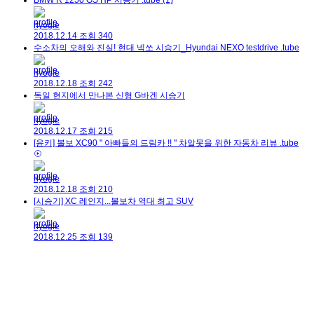
BMW R 1250 GS HP 시승기 .tube
(1)
hyogle
2018.12.14
조회
340
수소차의 오해와 진실! 현대 넥쏘 시승기_Hyundai NEXO testdrive .tube
hyogle
2018.12.18
조회
242
독일 현지에서 만나본 신형 G바겐 시승기
hyogle
2018.12.17
조회
215
[윤키] 볼보 XC90 " 아빠들의 드림카 !! " 차알못을 위한 자동차 리뷰 .tube
hyogle
2018.12.18
조회
210
[시승기] XC 레인지...볼보차 역대 최고 SUV
hyogle
2018.12.25
조회
139