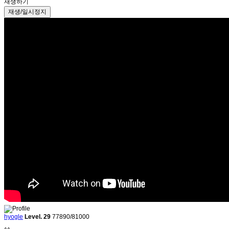
재생하기
hyogle
Level. 29
77890/81000