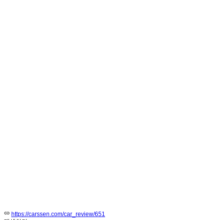
https://carssen.com/car_review/651