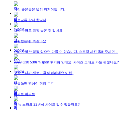
이런 좋은글은 널리 퍼져야합니다.
정보교류 감사 합니다
차에 수영모 씌워 놓은 것 같네요
교환했는데, 똑같아요
쇼바 사양 변경점 있으면 다를 수 있습니다. 스프링 사진 올려주시면 ...
2023 G30 530i m sport 후기형 인데요. 사이즈 그대로 가도 괜찮나요?
댓글 쓰니까 새로고침 돼버리네요 이런;;
댓글쓰면 영상이 꺼짐 ㄷㄷ
아파트 아파트
더 뉴 스파크 22년식 사이즈 알수 있을까요?