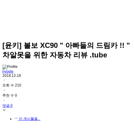
[윤키] 볼보 XC90 " 아빠들의 드림카 !! "
차알못을 위한 자동차 리뷰 .tube
hyogle
2018.12.18
・
조회 수 210
・
추천 수 0
・
댓글 0
이 게시물을...